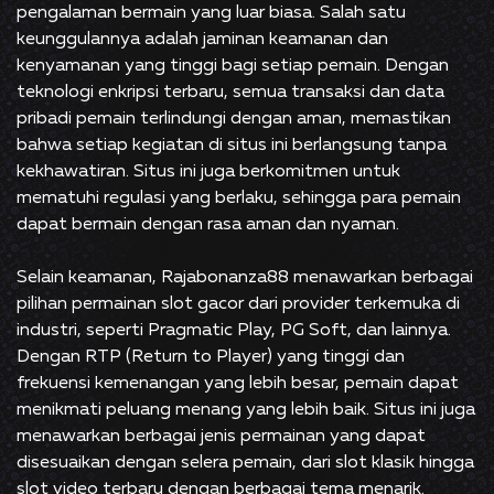
pengalaman bermain yang luar biasa. Salah satu
keunggulannya adalah jaminan keamanan dan
kenyamanan yang tinggi bagi setiap pemain. Dengan
teknologi enkripsi terbaru, semua transaksi dan data
pribadi pemain terlindungi dengan aman, memastikan
bahwa setiap kegiatan di situs ini berlangsung tanpa
kekhawatiran. Situs ini juga berkomitmen untuk
mematuhi regulasi yang berlaku, sehingga para pemain
dapat bermain dengan rasa aman dan nyaman.
Selain keamanan, Rajabonanza88 menawarkan berbagai
pilihan permainan slot gacor dari provider terkemuka di
industri, seperti Pragmatic Play, PG Soft, dan lainnya.
Dengan RTP (Return to Player) yang tinggi dan
frekuensi kemenangan yang lebih besar, pemain dapat
menikmati peluang menang yang lebih baik. Situs ini juga
menawarkan berbagai jenis permainan yang dapat
disesuaikan dengan selera pemain, dari slot klasik hingga
slot video terbaru dengan berbagai tema menarik.