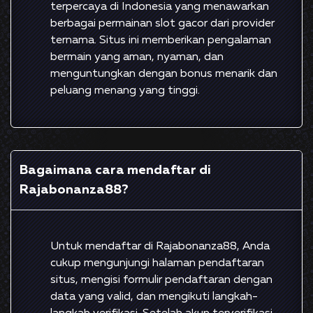
terpercaya di Indonesia yang menawarkan
berbagai permainan slot gacor dari provider
ternama. Situs ini memberikan pengalaman
bermain yang aman, nyaman, dan
menguntungkan dengan bonus menarik dan
peluang menang yang tinggi.
Bagaimana cara mendaftar di
Rajabonanza88?
Untuk mendaftar di Rajabonanza88, Anda
cukup mengunjungi halaman pendaftaran
situs, mengisi formulir pendaftaran dengan
data yang valid, dan mengikuti langkah-