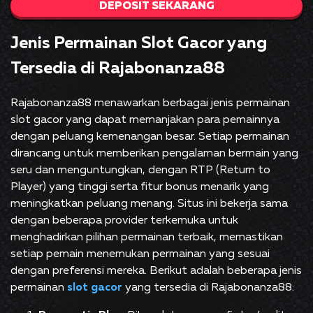
DEPOSIT SEKARANG
Jenis Permainan Slot Gacor yang
Tersedia di Rajabonanza88
Rajabonanza88 menawarkan berbagai jenis permainan
slot gacor yang dapat memanjakan para pemainnya
dengan peluang kemenangan besar. Setiap permainan
dirancang untuk memberikan pengalaman bermain yang
seru dan menguntungkan, dengan RTP (Return to
Player) yang tinggi serta fitur bonus menarik yang
meningkatkan peluang menang. Situs ini bekerja sama
dengan beberapa provider terkemuka untuk
menghadirkan pilihan permainan terbaik, memastikan
setiap pemain menemukan permainan yang sesuai
dengan preferensi mereka. Berikut adalah beberapa jenis
permainan
slot gacor
yang tersedia di Rajabonanza88: