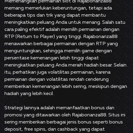
Memenangkan permainan slot di Rajabonanza88
memang memerlukan keberuntungan, tetapi ada
beberapa tips dan trik yang dapat membantu
meningkatkan peluang Anda untuk menang. Salah satu
cara paling efektif adalah memilih permainan dengan
RTP (Return to Player) yang tinggi. Rajabonanza88
menawarkan berbagai permainan dengan RTP yang
menguntungkan, sehingga memilih game dengan
persentase kemenangan lebih tinggi dapat
meningkatkan peluang Anda meraih hadiah besar. Selain
itu, perhatikan juga volatilitas permainan, karena
permainan dengan volatilitas rendah cenderung
memberikan kemenangan lebih sering, meskipun dengan
hadiah yang lebih kecil.
Strategi lainnya adalah memanfaatkan bonus dan
promosi yang ditawarkan oleh Rajabonanza88. Situs ini
sering memberikan berbagai jenis bonus seperti bonus
deposit, free spins, dan cashback yang dapat