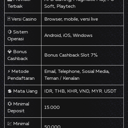
Terbaik
Soft, Playtech
🃏 Versi Casino
Browser, mobile, versi live
🍋 Sistem
Android, iOS, Windows
Operasi
💎 Bonus
Bonus Cashback Slot 7%
Cashback
⚡ Metode
Email, Telephone, Sosial Media,
Pendaftaran
Teman / Kenalan
💲 Mata Uang
IDR, THB, KHR, VND, MYR. USDT
💱 Minimal
15.000
Deposit
💹 Minimal
50.000