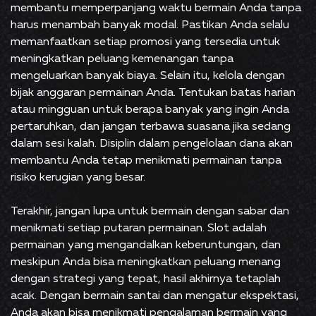
membantu memperpanjang waktu bermain Anda tanpa
harus menambah banyak modal. Pastikan Anda selalu
memanfaatkan setiap promosi yang tersedia untuk
meningkatkan peluang kemenangan tanpa
mengeluarkan banyak biaya. Selain itu, kelola dengan
bijak anggaran permainan Anda. Tentukan batas harian
atau mingguan untuk berapa banyak yang ingin Anda
pertaruhkan, dan jangan terbawa suasana jika sedang
dalam sesi kalah. Disiplin dalam pengelolaan dana akan
membantu Anda tetap menikmati permainan tanpa
risiko kerugian yang besar.
Terakhir, jangan lupa untuk bermain dengan sabar dan
menikmati setiap putaran permainan. Slot adalah
permainan yang mengandalkan keberuntungan, dan
meskipun Anda bisa meningkatkan peluang menang
dengan strategi yang tepat, hasil akhirnya tetaplah
acak. Dengan bermain santai dan mengatur ekspektasi,
Anda akan bisa menikmati pengalaman bermain yang