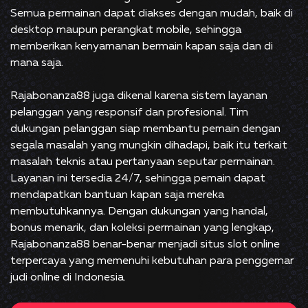
Semua permainan dapat diakses dengan mudah, baik di
desktop maupun perangkat mobile, sehingga
memberikan kenyamanan bermain kapan saja dan di
mana saja.
Rajabonanza88 juga dikenal karena sistem layanan
pelanggan yang responsif dan profesional. Tim
dukungan pelanggan siap membantu pemain dengan
segala masalah yang mungkin dihadapi, baik itu terkait
masalah teknis atau pertanyaan seputar permainan.
Layanan ini tersedia 24/7, sehingga pemain dapat
mendapatkan bantuan kapan saja mereka
membutuhkannya. Dengan dukungan yang handal,
bonus menarik, dan koleksi permainan yang lengkap,
Rajabonanza88 benar-benar menjadi situs slot online
terpercaya yang memenuhi kebutuhan para penggemar
judi online di Indonesia.